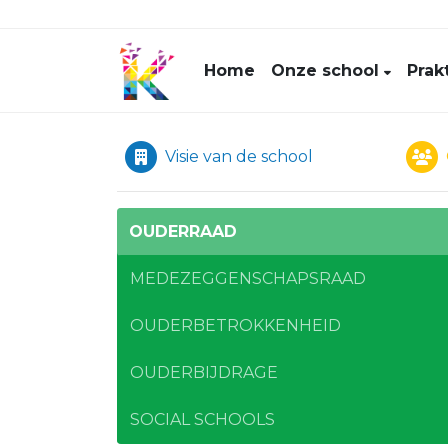
Home
Onze school
Prak
Visie van de school
OUDERRAAD
MEDEZEGGENSCHAPSRAAD
OUDERBETROKKENHEID
OUDERBIJDRAGE
SOCIAL SCHOOLS