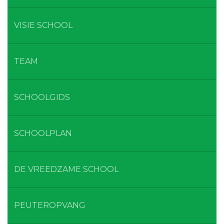
VISIE SCHOOL
TEAM
SCHOOLGIDS
SCHOOLPLAN
DE VREEDZAME SCHOOL
PEUTEROPVANG