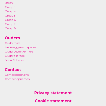
Beren
Groep 3
Groep 4
Groep 5
Groep 6
Groep 7
Groep 8
Ouders
Ouderraad
Medezeggenschapsraad
Ouderbetrokkenheid
Ouderbijdrage
Social Schools
Contact
Contactgegevens
Contact opnemen
Privacy statement
Cookie statement